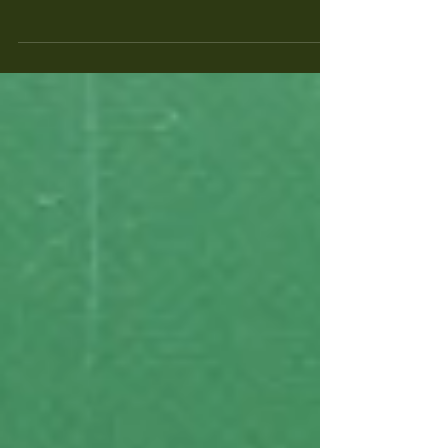
coraz bardziej aktualnym problemem -
dziedzictwem...