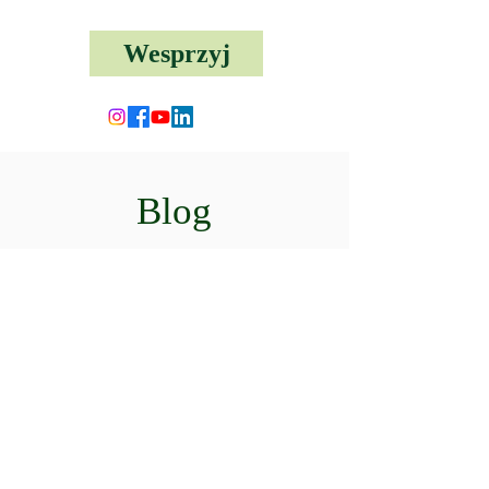
Wesprzyj
Blog
Blog