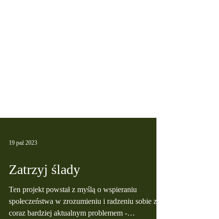
19 paź 2023
Zatrzyj ślady
Ten projekt powstał z myślą o wspieraniu
społeczeństwa w zrozumieniu i radzeniu sobie z