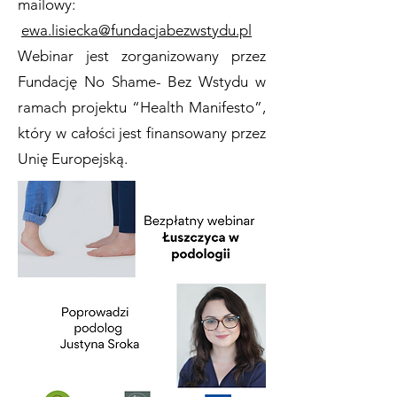
mailowy:
ewa.lisiecka@fundacjabezwstydu.pl
Webinar jest zorganizowany przez
Fundację No Shame- Bez Wstydu w
ramach projektu “Health Manifesto”,
który w całości jest finansowany przez
Unię Europejską.