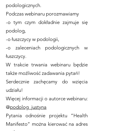
podologicznych.
Podczas webinaru porozmawiamy
-o tym czym dokładnie zajmuje się
podolog,
-o łuszczycy w podologii,
-o zaleceniach podologicznych w
łuszczycy.
W trakcie trwania webinaru będzie
także możliwość zadawania pytań!
Serdecznie zachęcamy do wzięcia
udziału!
Więcej informacji o autorce webinaru:
@
podolog_justyna
Pytania odnośnie projektu “Health
Manifesto” można kierować na adres