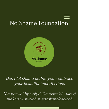
No Shame Foundation
Don't let shame define you - embrace
your beautiful imperfections
Nie pozwól by wstyd Cię określał - ujrzyj
piękno w swoich niedoskonałościach