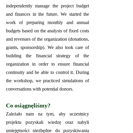
independently manage the project budget
and finances in the future. We started the
work of preparing monthly and annual
budgets based on the analysis of fixed costs
and revenues of the organization (donations,
grants, sponsorship). We also took care of
building the financial strategy of the
organization in order to ensure financial
continuity and be able to control it. During
the workshop, we practiced simulations of
conversations with potential donors.
Co osiągnęliśmy?
Zależało nam na tym, aby uczestnicy
projektu pozyskali wiedzę oraz nabyli
umiejętności niezbędne do pozyskiwania