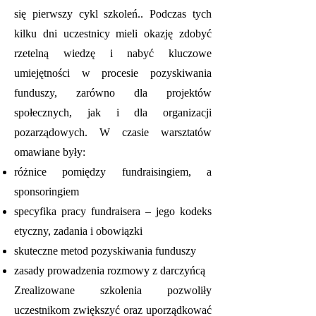
się pierwszy cykl szkoleń.. Podczas tych
kilku dni uczestnicy mieli okazję zdobyć
rzetelną wiedzę i nabyć kluczowe
umiejętności w procesie pozyskiwania
funduszy, zarówno dla projektów
społecznych, jak i dla organizacji
pozarządowych. W czasie warsztatów
omawiane były:
różnice pomiędzy fundraisingiem, a
sponsoringiem
specyfika pracy fundraisera – jego kodeks
etyczny, zadania i obowiązki
skuteczne metod pozyskiwania funduszy
zasady prowadzenia rozmowy z darczyńcą
Zrealizowane szkolenia pozwoliły
uczestnikom zwiększyć oraz uporządkować