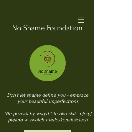
No Shame Foundation
Don't let shame define you - embrace
your beautiful imperfections
Nie pozwól by wstyd Cię określał - ujrzyj
piękno w swoich niedoskonałościach