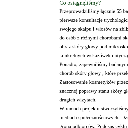
Co osiągnęliśmy?
Przeprowadziliśmy łącznie 55 ba
pierwsze konsultacje trychologi
swojego skalpu i włosów na zbli
do osób z różnymi chorobami skó
obraz skóry głowy pod mikrosko
konkretnych wskazówek dotyczą
Ponadto, zapewniliśmy badanym
chorób skóry głowy , które prz
Zastosowanie kosmetyków przez 
znacznej poprawy stanu skóry g
drugich wizytach.
W ramach projektu stworzyliśm
mediach społecznościowych. Dzię
grona odbiorców. Podczas cyklu 