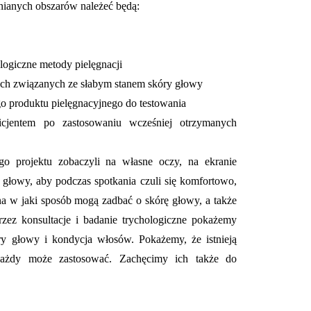
nianych obszarów należeć będą:
ologiczne metody pielęgnacji
ch związanych ze słabym stanem skóry głowy
go produktu pielęgnacyjnego do testowania
icjentem po zastosowaniu wcześniej otrzymanych
go projektu zobaczyli na własne oczy, na ekranie
y głowy, aby podczas spotkania czuli się komfortowo,
zna w jaki sposób mogą zadbać o skórę głowy, a także
rzez konsultacje i badanie trychologiczne pokażemy
óry głowy i kondycja włosów. Pokażemy, że istnieją
 każdy może zastosować. Zachęcimy ich także do