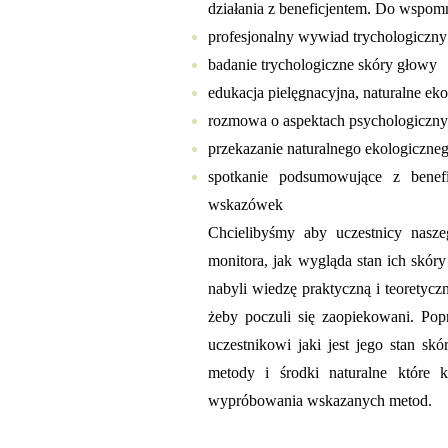
działania z beneficjentem. Do wspom
profesjonalny wywiad trychologiczny
badanie trychologiczne skóry głowy
edukacja pielęgnacyjna, naturalne ek
rozmowa o aspektach psychologiczny
przekazanie naturalnego ekologiczne
spotkanie podsumowujące z benef
wskazówek
Chcielibyśmy aby uczestnicy nasze
monitora, jak wygląda stan ich skór
nabyli wiedzę praktyczną i teoretyc
żeby poczuli się zaopiekowani. Pop
uczestnikowi jaki jest jego stan sk
metody i środki naturalne które
wypróbowania wskazanych metod.