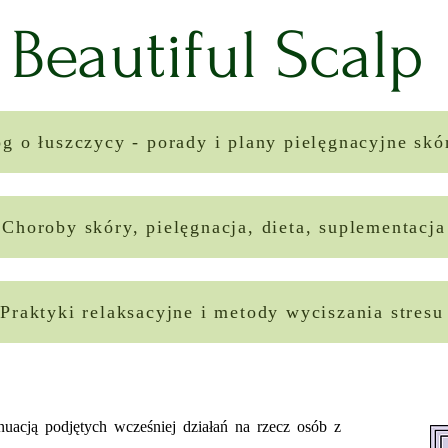
Beautiful Scalp
g o łuszczycy - porady i plany pielęgnacyjne sk
Choroby skóry, pielęgnacja, dieta, suplementacja
Praktyki relaksacyjne i metody wyciszania stresu
ynuacją podjętych wcześniej działań na rzecz osób z