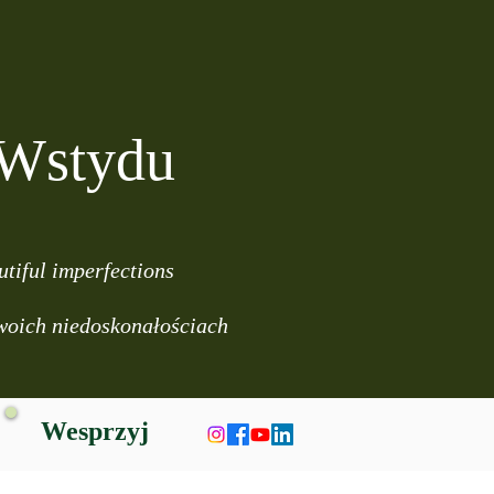
 Wstydu
utiful imperfections
swoich niedoskonałościach
Wesprzyj