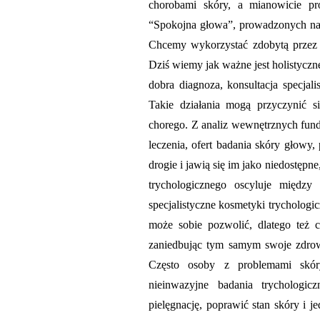
chorobami skóry, a mianowicie pr
“Spokojna głowa”, prowadzonych na
Chcemy wykorzystać zdobytą przez 
Dziś wiemy jak ważne jest holistyczn
dobra diagnoza, konsultacja specjal
Takie działania mogą przyczynić 
chorego. Z analiz wewnętrznych fund
leczenia, ofert badania skóry głowy,
drogie i jawią się im jako niedostęp
trychologicznego oscyluje międz
specjalistyczne kosmetyki trychologic
może sobie pozwolić, dlatego też 
zaniedbując tym samym swoje zdrowi
Często osoby z problemami skóry
nieinwazyjne badania trycholog
pielęgnację, poprawić stan skóry i 