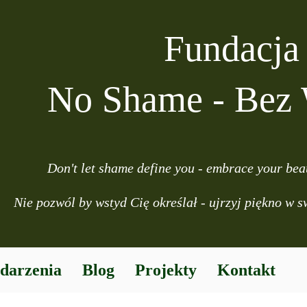
Fundacja
No Shame - Bez
Don't let shame define you - embrace your bea
Nie pozwól by wstyd Cię określał - ujrzyj piękno w 
darzenia
Blog
Projekty
Kontakt