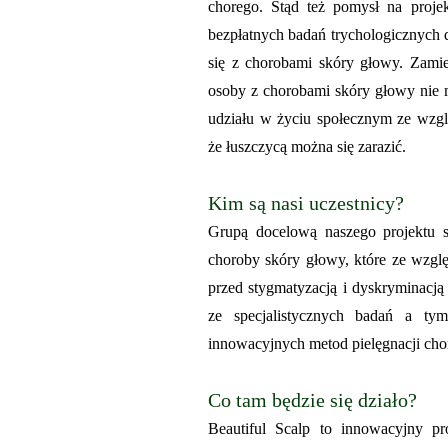
chorego. Stąd też pomysł na pro
bezpłatnych badań trychologicznych 
się z chorobami skóry głowy. Zami
osoby z chorobami skóry głowy nie 
udziału w życiu społecznym ze wzgle
że łuszczycą można się zarazić.
Kim są nasi uczestnicy?
Grupą docelową naszego projektu s
choroby skóry głowy, które ze wzglę
przed stygmatyzacją i dyskryminacją
ze specjalistycznych badań a t
innowacyjnych metod pielęgnacji cho
Co tam będzie się działo?
Beautiful Scalp to innowacyjny pro