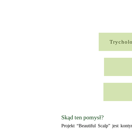
Trycholo
Skąd ten pomysł?
Projekt “Beautiful Scalp” jest kont