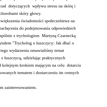
i rad dotyczących wpływu stresu na skórę i
 chorobami skóry głowy.
 zwiększenia świadomości społeczeństwa na
 zachęcenia do podejmowania odpowiednich
 Wspólnie z trychologiem Martyną Czarnecką
ytułem "Trycholog o łuszczycy: Jak dbać o
 tego wydarzenia omawialiśmy temat
 z łuszczycą, udzielając praktycznych
ł kolejnym krokiem mającym na celu dotarciu
esowanych tematem i dostarczeniu im cennych
ym zainteresowaniem.