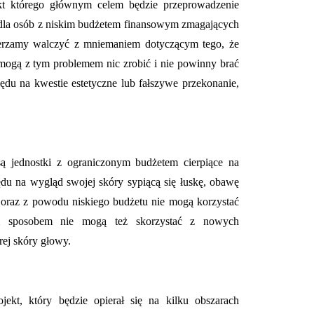
jekt którego głównym celem będzie przeprowadzenie
dla osób z niskim budżetem finansowym zmagających
erzamy walczyć z mniemaniem dotyczącym tego, że
mogą z tym problemem nic zrobić i nie powinny brać
̨du na kwestie estetyczne lub fałszywe przekonanie,
ą jednostki z ograniczonym budżetem cierpiące na
du na wygląd swojej skóry sypiącą się łuskę, obawę
 oraz z powodu niskiego budżetu nie mogą korzystać
ym sposobem nie mogą też skorzystać z nowych
rej skóry głowy.
jekt, który będzie opierał się na kilku obszarach